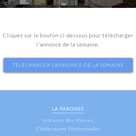
Cliquez sur le bouton ci-dessous pour télécharger
l'annonce de la semaine.
TÉLÉCHARGER L'ANNONCE DE LA SEMAINE
LA PAROISSE
Horaires des Messes
Célébrations Pénitentielles